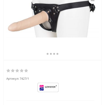
Артикул:
7427/1