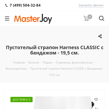
7 (499) 504-32-84
Заказать звонок
0
Пустотелый страпон Harness CLASSIC с
бандажом - 19,5 см.
Главная
-
Каталог
-
Парам
-
Страпоны, фаллопротезы
-
Фаллопротезы
-
Пустотелый страпон Harness CLASSIC с бандажом -
19,5 см.
ДОСТАВКА 0